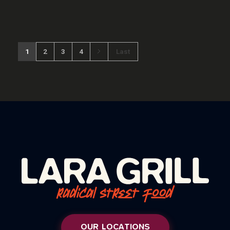
1
2
3
4
Last
OUR LOCATIONS