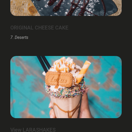
ORIGINAL CHEESE CAKE
7. Deserts
View LARASHAKES