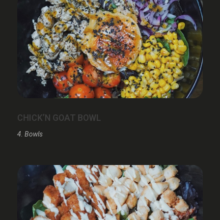
CHICK’N GOAT BOWL
4. Bowls