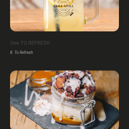
See TO REFRESH
8. To Refresh