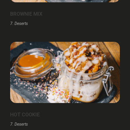
BROWNIE MIX
7. Deserts
HOT COOKIE
7. Deserts