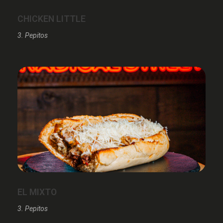
CHICKEN LITTLE
3. Pepitos
EL MIXTO
3. Pepitos