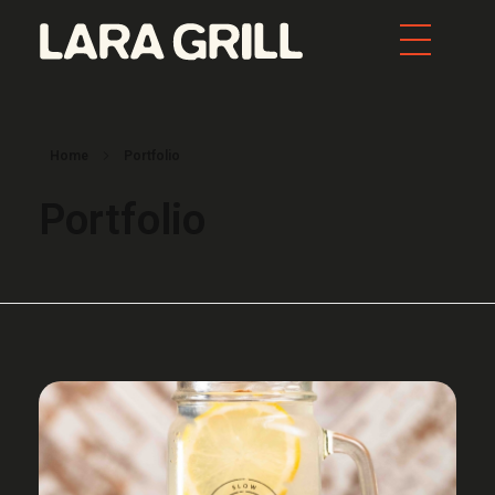
Lara Grill - Las mejores burgers y pepitos de Barcelona
Comida callejera con un toque gourmet. Los mejores pepitos, batidos y burgers de toda Barcelona. Tenemos la mejor comida food porn de la ciudad.
Home
Portfolio
Portfolio