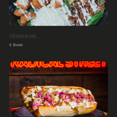
CÉSAR BOWL
4. Bowls