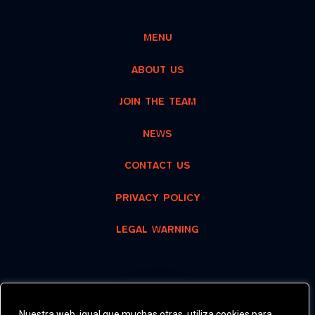
MENU
ABOUT US
JOIN THE TEAM
NEWS
CONTACT US
PRIVACY POLICY
LEGAL WARNING
RECOMMENDED
Nuestra web, igual que muchas otras, utiliza cookies para