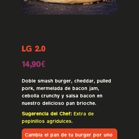
LG 2.0
14,90€
Doble smash burger, cheddar, pulled
pork, mermelada de bacon jam,
cebolla crunchy y salsa bacon en
nuestro delicioso pan brioche.
Sugerencia del Chef:
Extra de
pepinillos agridulces.
Cambia el pan de tu burger por uno