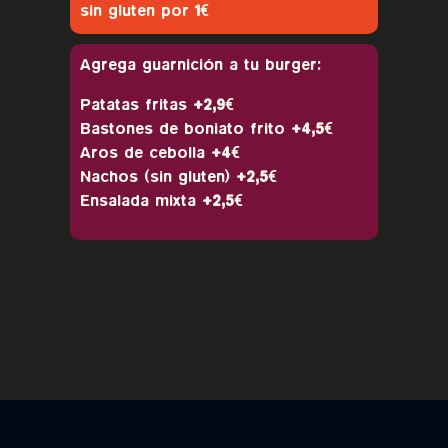
sin gluten por
1€
Agrega guarnición a tu burger:
Patatas fritas
+2,9€
Bastones de boniato frito
+4,5€
Aros de cebolla
+4€
Nachos (sin gluten)
+2,5€
Ensalada mixta
+2,5€