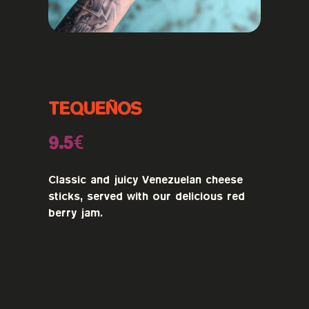
TEQUEÑOS
9.5€
Classic and juicy Venezuelan cheese
sticks, served with our delicious red
berry jam.