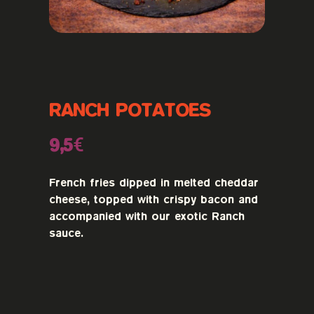
RANCH POTATOES
9,5€
French fries dipped in melted cheddar
cheese, topped with crispy bacon and
accompanied with our exotic Ranch
sauce.