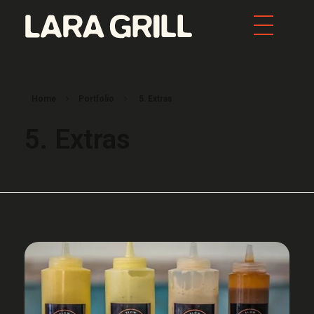
Lara Grill - Las mejores burgers y pepitos de Barcelona
Comida callejera con un toque gourmet. Los mejores pepitos, batidos y burgers de toda Barcelona. Tenemos la mejor comida food porn de la ciudad.
Home
Portfolio
5. Extras
5. Extras