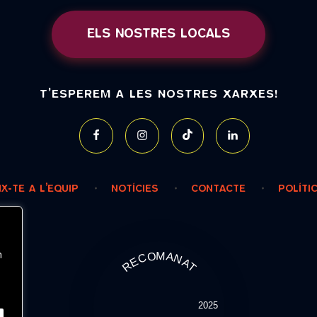
ELS NOSTRES LOCALS
T’ESPEREM A LES NOSTRES XARXES!
IX-TE A L’EQUIP
NOTÍCIES
CONTACTE
POLÍTI
n
RECOMANAT
2025