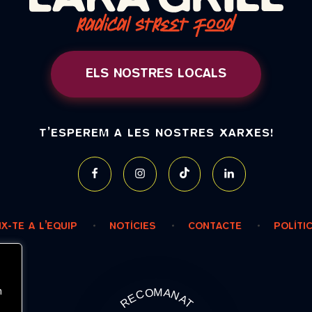
ELS NOSTRES LOCALS
T’ESPEREM A LES NOSTRES XARXES!
IX-TE A L’EQUIP
NOTÍCIES
CONTACTE
POLÍTI
n
RECOMANAT