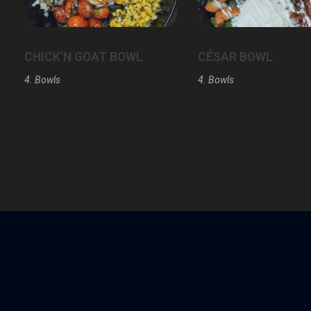
CHICK’N GOAT BOWL
CÉSAR BOWL
4. Bowls
4. Bowls