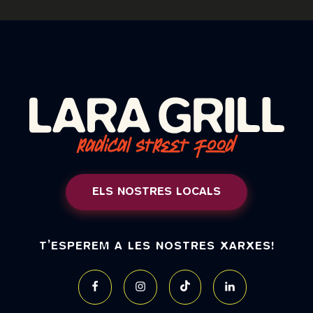
ELS NOSTRES LOCALS
T’ESPEREM A LES NOSTRES XARXES!