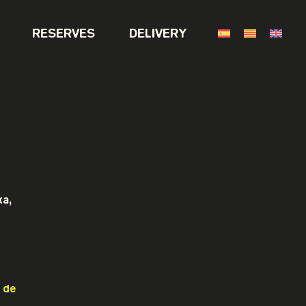
RESERVES
DELIVERY
xa,
 de