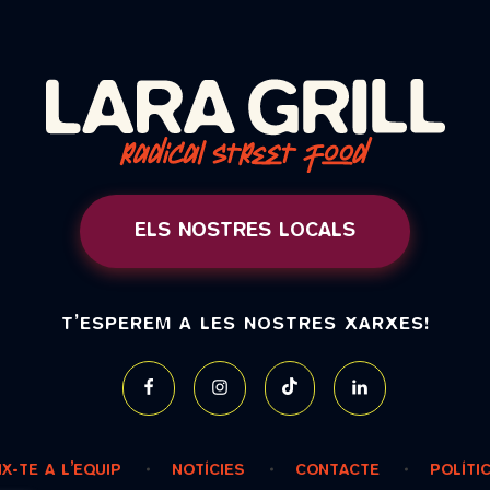
ELS NOSTRES LOCALS
T’ESPEREM A LES NOSTRES XARXES!
IX-TE A L’EQUIP
NOTÍCIES
CONTACTE
POLÍTI