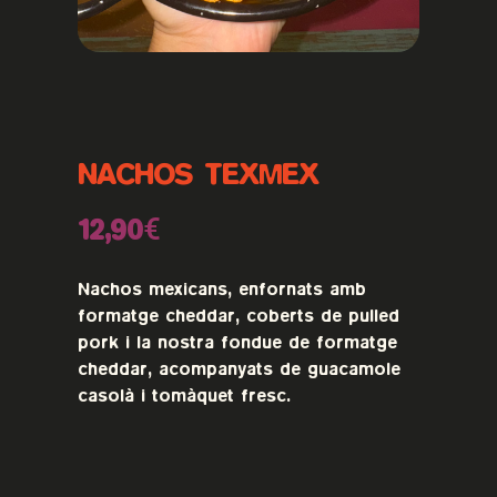
NACHOS TEXMEX
12,90€
Nachos mexicans, enfornats amb
formatge cheddar, coberts de pulled
pork i la nostra fondue de formatge
cheddar, acompanyats de guacamole
casolà i tomàquet fresc.