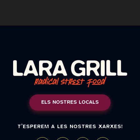
ELS NOSTRES LOCALS
T’ESPEREM A LES NOSTRES XARXES!