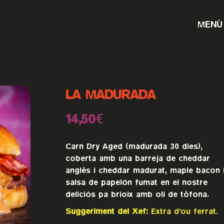
MENÚ
LA MADURADA
14,50€
Carn Dry Aged (madurada 30 dies),
coberta amb una barreja de cheddar
anglès i cheddar madurat, maple bacon 
salsa de papelón fumat en el nostre
deliciós pa brioix amb oli de tòfona.
Suggeriment del Xef:
Extra d'ou ferrat.