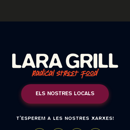
ELS NOSTRES LOCALS
T’ESPEREM A LES NOSTRES XARXES!